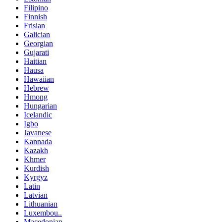
Filipino
Finnish
Frisian
Galician
Georgian
Gujarati
Haitian
Hausa
Hawaiian
Hebrew
Hmong
Hungarian
Icelandic
Igbo
Javanese
Kannada
Kazakh
Khmer
Kurdish
Kyrgyz
Latin
Latvian
Lithuanian
Luxembou..
Macedonian