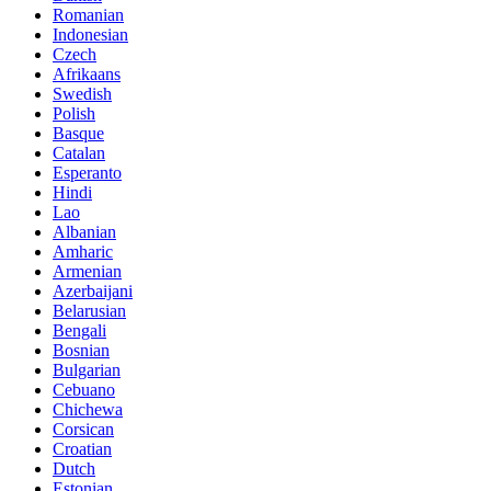
Romanian
Indonesian
Czech
Afrikaans
Swedish
Polish
Basque
Catalan
Esperanto
Hindi
Lao
Albanian
Amharic
Armenian
Azerbaijani
Belarusian
Bengali
Bosnian
Bulgarian
Cebuano
Chichewa
Corsican
Croatian
Dutch
Estonian