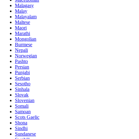
Malagasy
Malay
Malayalam
Maltese
Maori
Marathi
Mongolian
Burmese
Nepali
Norwegian
Pashto
Persian
Punjabi
Serbian
Sesotho
Sinhala
Slovak
Slovenian
Somali
Samoan
Scots Gaelic
Shona
Sindhi
Sundanese