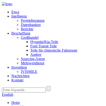
Etwa
Intelligenz
Projektberatung
Datenbanken
Berichte
Beschaffung
Großhandel
Hyundai/Kia-Teile
Ford Transit Teile
Teile für chinesische Fahrzeuge
Andere
Sourcing-Agent
Mehrwertdienst
Investition
IVISMILE
Nachrichten
Kontakt
English
Heim