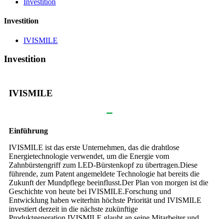
Investition
Investition
IVISMILE
Investition
IVISMILE
Einführung
IVISMILE ist das erste Unternehmen, das die drahtlose
Energietechnologie verwendet, um die Energie vom
Zahnbürstengriff zum LED-Bürstenkopf zu übertragen.Diese
führende, zum Patent angemeldete Technologie hat bereits die
Zukunft der Mundpflege beeinflusst.Der Plan von morgen ist die
Geschichte von heute bei IVISMILE.Forschung und
Entwicklung haben weiterhin höchste Priorität und IVISMILE
investiert derzeit in die nächste zukünftige
Produktgeneration.IVISMILE glaubt an seine Mitarbeiter und