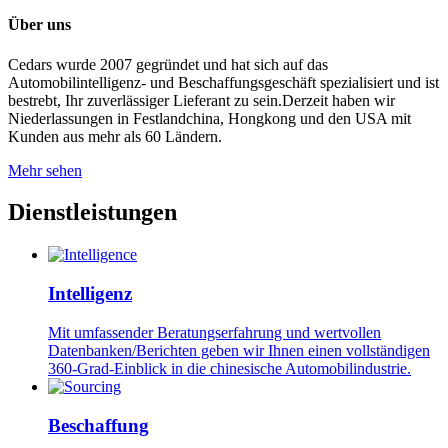
Über uns
Cedars wurde 2007 gegründet und hat sich auf das
Automobilintelligenz- und Beschaffungsgeschäft spezialisiert und ist
bestrebt, Ihr zuverlässiger Lieferant zu sein.Derzeit haben wir
Niederlassungen in Festlandchina, Hongkong und den USA mit
Kunden aus mehr als 60 Ländern.
Mehr sehen
Dienstleistungen
Intelligenz
Mit umfassender Beratungserfahrung und wertvollen
Datenbanken/Berichten geben wir Ihnen einen vollständigen
360-Grad-Einblick in die chinesische Automobilindustrie.
Beschaffung