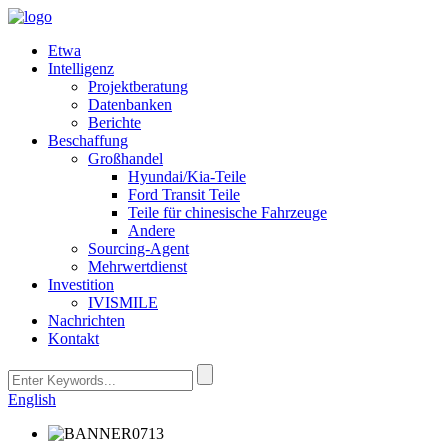
Etwa
Intelligenz
Projektberatung
Datenbanken
Berichte
Beschaffung
Großhandel
Hyundai/Kia-Teile
Ford Transit Teile
Teile für chinesische Fahrzeuge
Andere
Sourcing-Agent
Mehrwertdienst
Investition
IVISMILE
Nachrichten
Kontakt
English