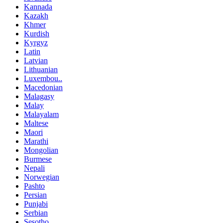
Kannada
Kazakh
Khmer
Kurdish
Kyrgyz
Latin
Latvian
Lithuanian
Luxembou..
Macedonian
Malagasy
Malay
Malayalam
Maltese
Maori
Marathi
Mongolian
Burmese
Nepali
Norwegian
Pashto
Persian
Punjabi
Serbian
Sesotho