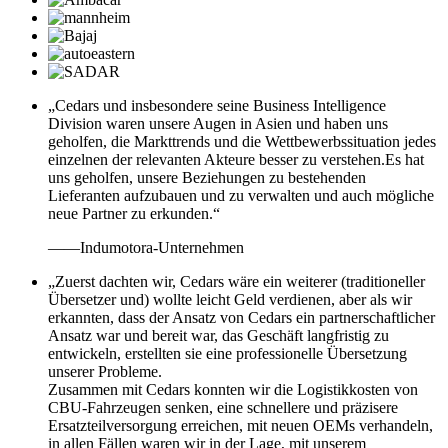
„Cedars und insbesondere seine Business Intelligence
Division waren unsere Augen in Asien und haben uns
geholfen, die Markttrends und die Wettbewerbssituation jedes
einzelnen der relevanten Akteure besser zu verstehen.Es hat
uns geholfen, unsere Beziehungen zu bestehenden
Lieferanten aufzubauen und zu verwalten und auch mögliche
neue Partner zu erkunden.“
——Indumotora-Unternehmen
„Zuerst dachten wir, Cedars wäre ein weiterer (traditioneller
Übersetzer und) wollte leicht Geld verdienen, aber als wir
erkannten, dass der Ansatz von Cedars ein partnerschaftlicher
Ansatz war und bereit war, das Geschäft langfristig zu
entwickeln, erstellten sie eine professionelle Übersetzung
unserer Probleme.
Zusammen mit Cedars konnten wir die Logistikkosten von
CBU-Fahrzeugen senken, eine schnellere und präzisere
Ersatzteilversorgung erreichen, mit neuen OEMs verhandeln,
in allen Fällen waren wir in der Lage, mit unserem