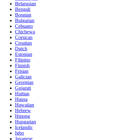
Belarusian
Bengali
Bosnian
Bulgarian
Cebuano
Chichewa
Corsican
Croatian
Dutch
Estonian
Filipino
Finnish
Frisian
Galician
Georgian
Gujarati
Haitian
Hausa
Hawaiian
Hebrew
Hmong
Hungarian
Icelandic
Igbo
Javanese