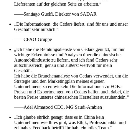
Lieferanten auf der gleichen Seite zu arbeiten.“
——Santiago Guelfi, Direktor von SADAR
„Die Informationen, die Cedars liefert, sind für uns und unser
Geschäft sehr nützlich.“
——CFAO-Gruppe
„Ich habe die Beratungsdienste von Cedars genutzt, um mir
wichtige Erkenntnisse und Analysen über die chinesische
Automobilindustrie zu liefern, und ich fand Cedars sehr
aufschlussreich, genau und äußerst wertvoll für mein
Geschäft.
Ich habe die Branchenanalyse von Cedars verwendet, um die
Strategie und den Marketingplan meines eigenen
Unternehmens zu entwickeln.Die Informationen zu FOB-
Preisen und Exportmengen von Cedars halfen auch dabei, die
besten Preise unseres chinesischen Herstellers auszuhandeln.“
——Adel Almasood CEO, MG Saudi-Arabien
„Ich glaube ehrlich gesagt, dass es in China kein
Unternehmen wie Ihres gibt, was Ethik, Professionalität und
zeitnahes Feedback betrifft.Ihr habt ein tolles Team.“