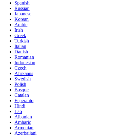
Spanish
Russian
Japanese
Korean
Arabic
Irish
Greek
Turkish
Italian
Danish
Romanian
Indonesian
Czech
Afrikaans
Swedish
Polish
Basque
Catalan
Esperanto
Hindi
Lao
Albanian
Amharic
Armenian
Azerbaijani